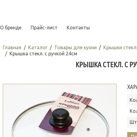
О бренде
Прайс-лист
Контакты
Главная
Каталог
Товары для кухни
Крышки стекл
Крышка стекл. с ручкой 24см
КРЫШКА СТЕКЛ. С Р
ХАР
Ко
Ко
Шт
По