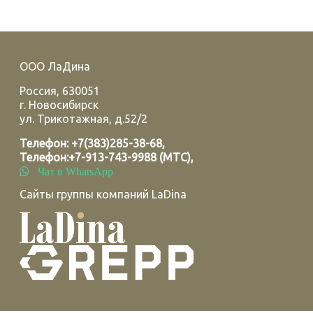
ООО ЛаДина
Россия
,
630051
г.
Новосибирск
ул. Трикотажная, д.52/2
Телефон:
+7(383)285-38-68
,
Телефон:
+7-913-743-9988 (МТС)
,
Чат в WhatsApp
Сайты группы компаний LaDina