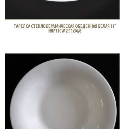
ТАРЕЛКА СТЕКЛОКЕРАМИЧЕСКАЯ ОБЕДЕННАЯ БЕЛАЯ 11"
NRP110W 2-11/36/6