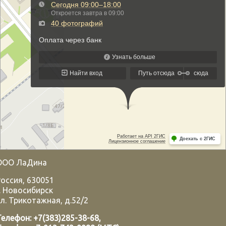
ООО ЛаДина
Россия
,
630051
.
Новосибирск
л. Трикотажная, д.52/2
Телефон:
+7(383)285-38-68
,