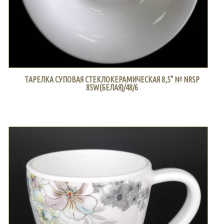
ТАРЕЛКА СУПОВАЯ СТЕКЛОКЕРАМИЧЕСКАЯ 8,5" № NRSP
85W(БЕЛАЯ)/48/6