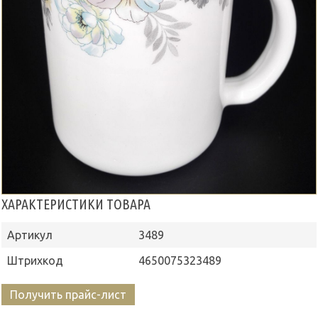
ХАРАКТЕРИСТИКИ ТОВАРА
Артикул
3489
Штрихкод
4650075323489
Получить прайс-лист