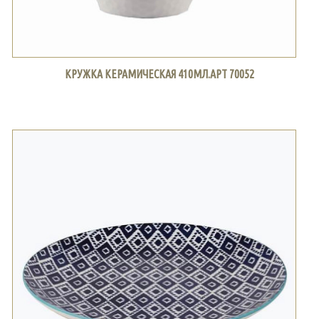
КРУЖКА КЕРАМИЧЕСКАЯ 410МЛ.АРТ 70052