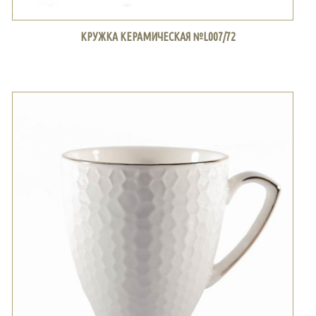
КРУЖКА КЕРАМИЧЕСКАЯ №L007/72