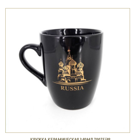
КРУЖКА КЕРАМИЧЕСКАЯ 340МЛ 70075/48