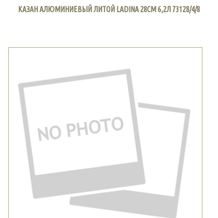
КАЗАН АЛЮМИНИЕВЫЙ ЛИТОЙ LADINA 28СМ 6,2Л 73128/4/8