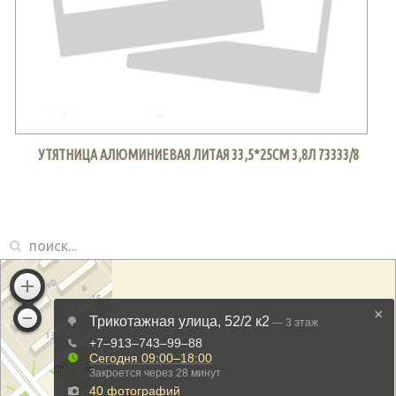
УТЯТНИЦА АЛЮМИНИЕВАЯ ЛИТАЯ 33,5*25СМ 3,8Л 73333/8