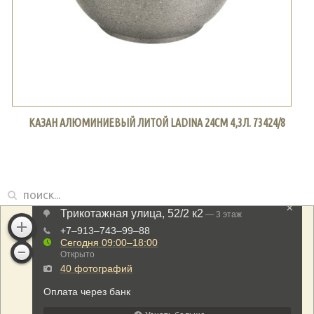
КАЗАН АЛЮМИНИЕВЫЙ ЛИТОЙ LADINA 24СМ 4,3Л. 73424/8