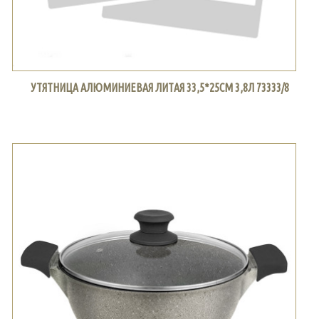
УТЯТНИЦА АЛЮМИНИЕВАЯ ЛИТАЯ 33,5*25СМ 3,8Л 73333/8