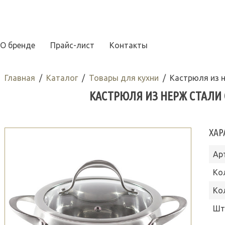
О бренде
Прайс-лист
Контакты
Главная
Каталог
Товары для кухни
Кастрюля из н
КАСТРЮЛЯ ИЗ НЕРЖ СТАЛИ OL
ХАР
Ар
Ко
Ко
Шт