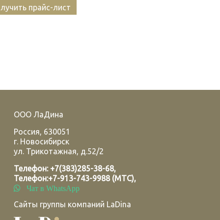
лучить прайс-лист
ООО ЛаДина
Россия
,
630051
г.
Новосибирск
ул. Трикотажная, д.52/2
Телефон:
+7(383)285-38-68
,
Телефон:
+7-913-743-9988 (МТС)
,
Чат в WhatsApp
Сайты группы компаний LaDina