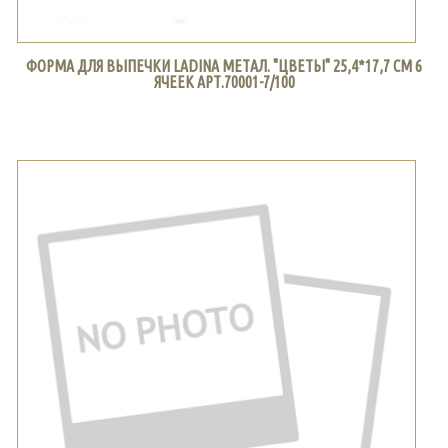
ФОРМА ДЛЯ ВЫПЕЧКИ LADINA МЕТАЛ. "ЦВЕТЫ" 25,4*17,7 СМ 6
ЯЧЕЕК АРТ.70001-7/100