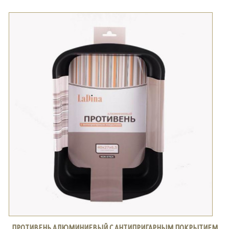
ПРОТИВЕНЬ АЛЮМИНИЕВЫЙ С АНТИПРИГАРНЫМ ПОКРЫТИЕМ