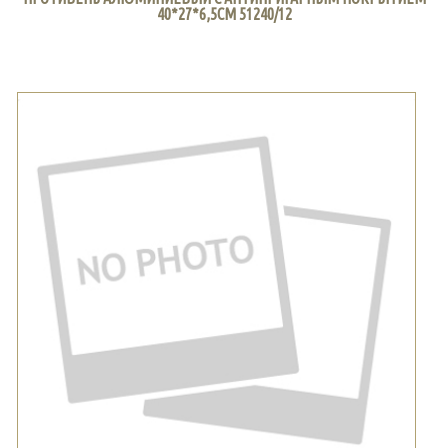
40*27*6,5СМ 51240/12