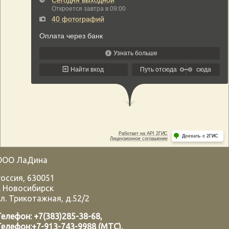
ООО ЛаДина
Россия
,
630051
.
Новосибирск
л. Трикотажная, д.52/2
Телефон:
+7(383)285-38-68
,
Телефон:
+7-913-743-9988 (МТС)
,