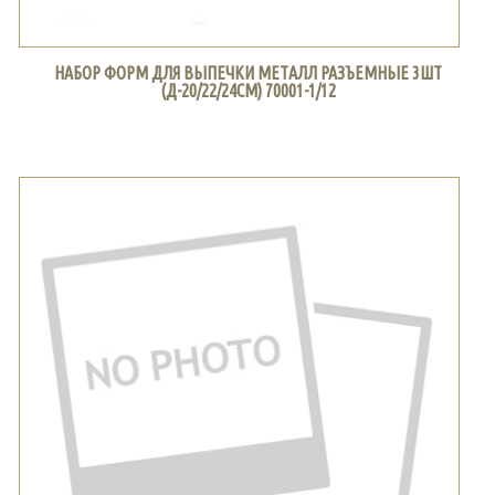
НАБОР ФОРМ ДЛЯ ВЫПЕЧКИ МЕТАЛЛ РАЗЪЕМНЫЕ 3ШТ
(Д-20/22/24СМ) 70001-1/12