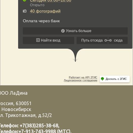
ООО ЛаДина
Россия
,
630051
.
Новосибирск
л. Трикотажная, д.52/2
Телефон:
+7(383)285-38-68
,
Телефон:
+7-913-743-9988 (МТС)
,