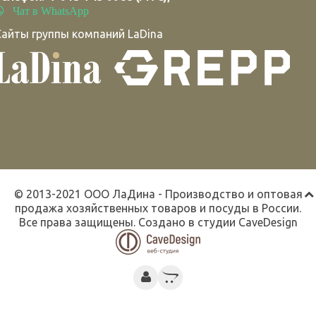
Чат в WhatsApp
Сайты группы компаний LaDina
© 2013-2021 ООО ЛаДина - Производство и оптовая
продажа хозяйственных товаров и посуды в России.
Все права защищены. Создано в студии
CaveDesign