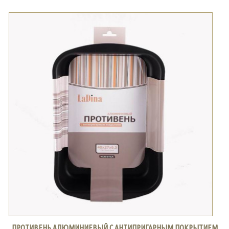
ПРОТИВЕНЬ АЛЮМИНИЕВЫЙ С АНТИПРИГАРНЫМ ПОКРЫТИЕМ