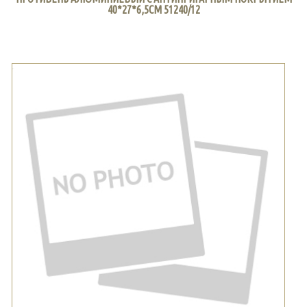
40*27*6,5СМ 51240/12