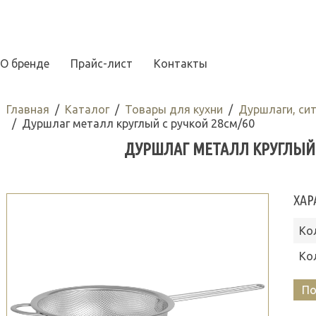
О бренде
Прайс-лист
Контакты
Главная
Каталог
Товары для кухни
Дуршлаги, си
Дуршлаг металл круглый с ручкой 28см/60
ДУРШЛАГ МЕТАЛЛ КРУГЛЫЙ 
ХАР
Ко
Ко
По