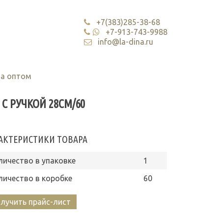
+7(383)285-38-68
+7-913-743-9988
info@la-dina.ru
та оптом
С РУЧКОЙ 28СМ/60
АКТЕРИСТИКИ ТОВАРА
личество в упаковке
1
личество в коробке
60
лучить прайс-лист