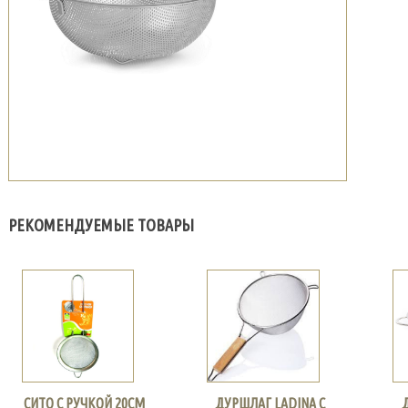
РЕКОМЕНДУЕМЫЕ ТОВАРЫ
СИТО С РУЧКОЙ 20СМ
ДУРШЛАГ LADINA С