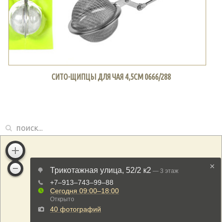
СИТО-ЩИПЦЫ ДЛЯ ЧАЯ 4,5СМ 0666/288