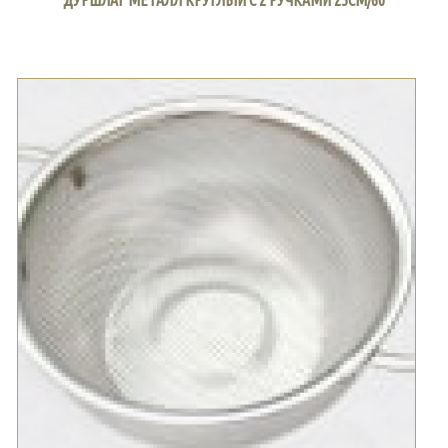
ДУРШЛАГ МЕТАЛЛ КРУГЛЫЙ С 2 РУЧКАМИ 25СМ/60