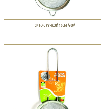
СИТО С РУЧКОЙ 16СМ /200/