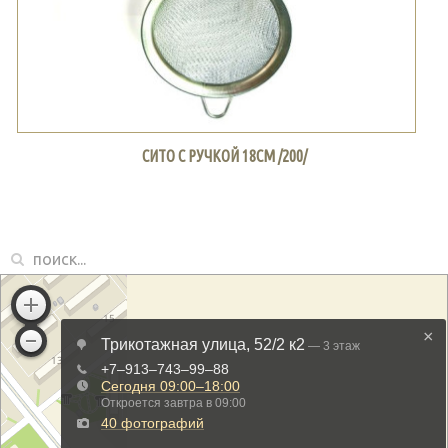
СИТО С РУЧКОЙ 18СМ /200/