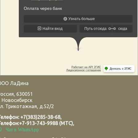
ООО ЛаДина
Россия
,
630051
.
Новосибирск
л. Трикотажная, д.52/2
Телефон:
+7(383)285-38-68
,
Телефон:
+7-913-743-9988 (МТС)
,
Чат в WhatsApp