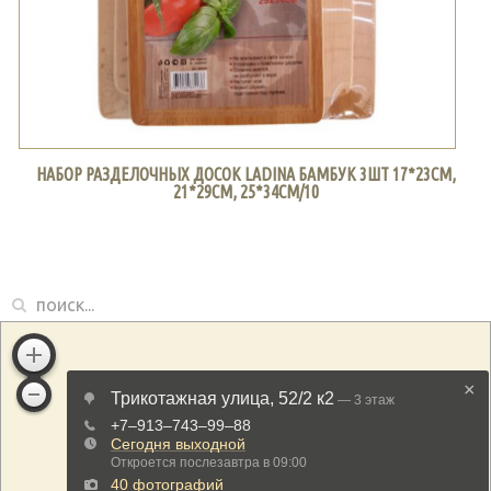
НАБОР РАЗДЕЛОЧНЫХ ДОСОК LADINA БАМБУК 3ШТ 17*23СМ,
21*29СМ, 25*34СМ/10