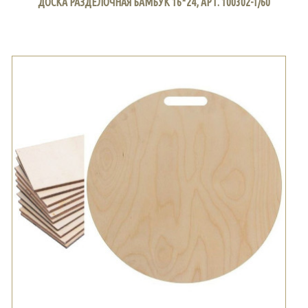
ДОСКА РАЗДЕЛОЧНАЯ БАМБУК 16*24, АРТ. 100302-1/60