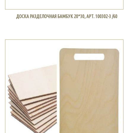
ДОСКА РАЗДЕЛОЧНАЯ БАМБУК 20*30, АРТ. 100302-3 /60