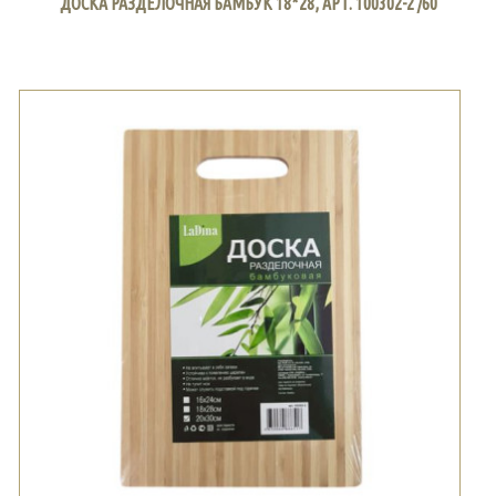
ДОСКА РАЗДЕЛОЧНАЯ БАМБУК 18*28, АРТ. 100302-2 /60