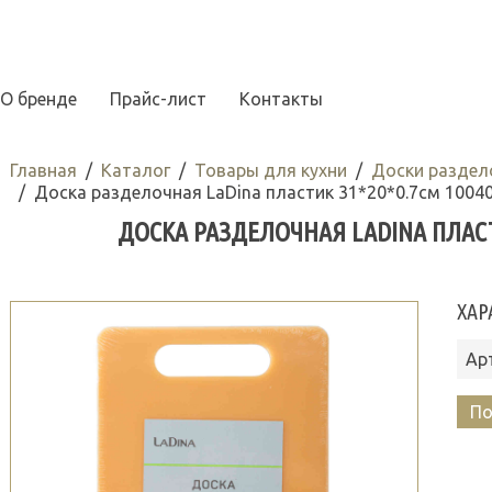
О бренде
Прайс-лист
Контакты
Главная
Каталог
Товары для кухни
Доски раздел
Доска разделочная LaDina пластик 31*20*0.7см 1004
ДОСКА РАЗДЕЛОЧНАЯ LADINA ПЛАСТИ
ХАР
Ар
По