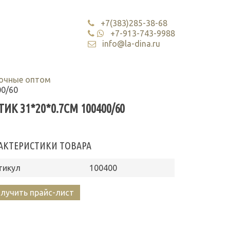
+7(383)285-38-68
+7-913-743-9988
info@la-dina.ru
очные оптом
00/60
К 31*20*0.7СМ 100400/60
АКТЕРИСТИКИ ТОВАРА
тикул
100400
лучить прайс-лист