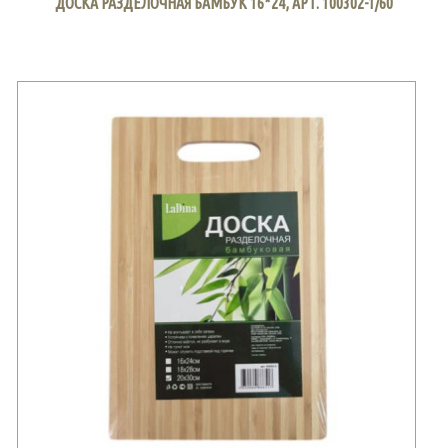
ДОСКА РАЗДЕЛОЧНАЯ БАМБУК 16*24, АРТ. 100302-1/60