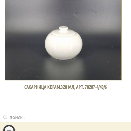
САХАРНИЦА КЕРАМ.320 МЛ, АРТ. 70207-4/48/6