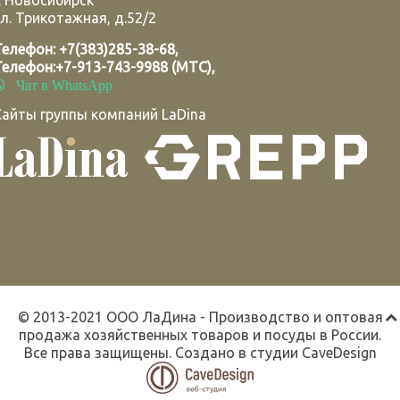
.
Новосибирск
л. Трикотажная, д.52/2
Телефон:
+7(383)285-38-68
,
Телефон:
+7-913-743-9988 (МТС)
,
Чат в WhatsApp
Сайты группы компаний LaDina
© 2013-2021 ООО ЛаДина - Производство и оптовая
продажа хозяйственных товаров и посуды в России.
Все права защищены. Создано в студии
CaveDesign