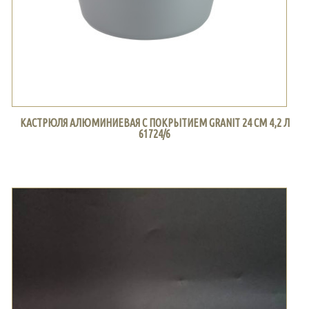
КАСТРЮЛЯ АЛЮМИНИЕВАЯ С ПОКРЫТИЕМ GRANIT 24 СМ 4,2 Л
61724/6