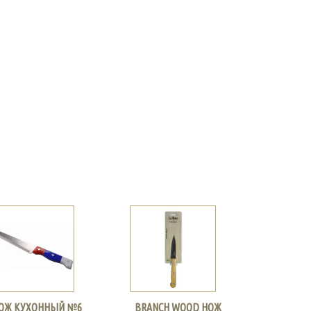
ОЖ КУХОННЫЙ №6
BRANCH WOOD НОЖ