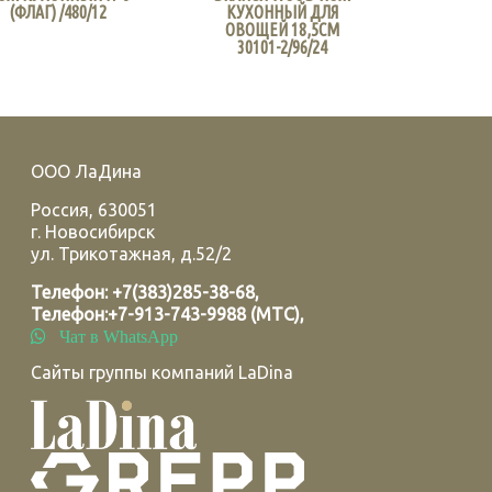
(ФЛАГ) /480/12
КУХОННЫЙ ДЛЯ
ОВОЩЕЙ 18,5СМ
30101-2/96/24
ООО ЛаДина
Россия
,
630051
г.
Новосибирск
ул. Трикотажная, д.52/2
Телефон:
+7(383)285-38-68
,
Телефон:
+7-913-743-9988 (МТС)
,
Чат в WhatsApp
Сайты группы компаний LaDina