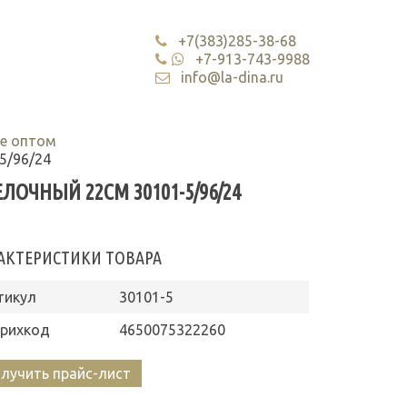
+7(383)285-38-68
+7-913-743-9988
info@la-dina.ru
е оптом
5/96/24
ОЧНЫЙ 22СМ 30101-5/96/24
АКТЕРИСТИКИ ТОВАРА
тикул
30101-5
рихкод
4650075322260
лучить прайс-лист