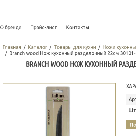
О бренде
Прайс-лист
Контакты
Главная
Каталог
Товары для кухни
Ножи кухонны
Branch wood Нож кухонный разделочный 22см 30101-
BRANCH WOOD НОЖ КУХОННЫЙ РАЗДЕЛ
ХАР
Ар
Шт
По