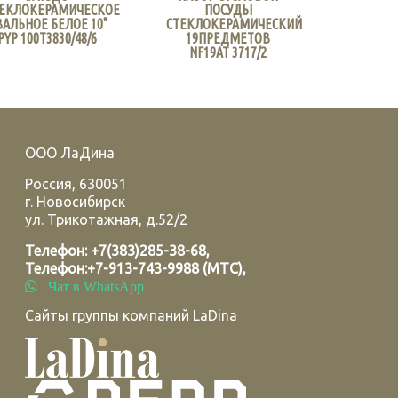
ТЕКЛОКЕРАМИЧЕСКОЕ
ПОСУДЫ
АЛЬНОЕ БЕЛОЕ 10"
СТЕКЛОКЕРАМИЧЕСКИЙ
PYP 100T3830/48/6
19ПРЕДМЕТОВ
NF19AT 3717/2
ООО ЛаДина
Россия
,
630051
г.
Новосибирск
ул. Трикотажная, д.52/2
Телефон:
+7(383)285-38-68
,
Телефон:
+7-913-743-9988 (МТС)
,
Чат в WhatsApp
Сайты группы компаний LaDina