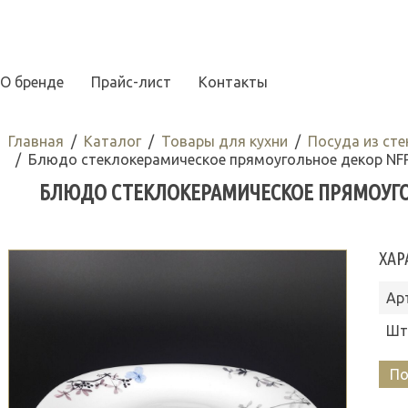
О бренде
Прайс-лист
Контакты
Главная
Каталог
Товары для кухни
Посуда из ст
Блюдо стеклокерамическое прямоугольное декор NFP
БЛЮДО СТЕКЛОКЕРАМИЧЕСКОЕ ПРЯМОУГОЛЬ
ХАР
Ар
Шт
По