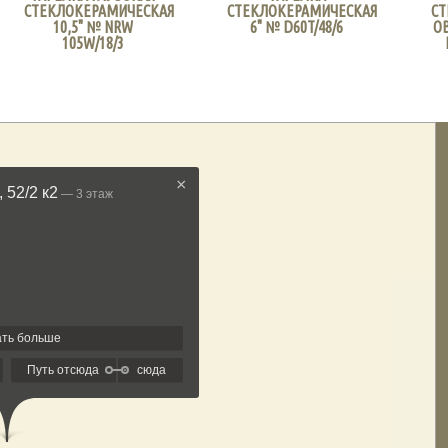
СТЕКЛОКЕРАМИЧЕСКАЯ
СТЕКЛОКЕРАМИЧЕСКАЯ
С
10,5" № NRW
6" № D60T/48/6
ОВ
105W/18/3