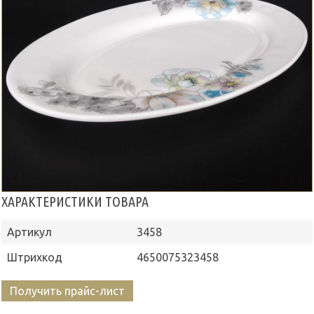
ХАРАКТЕРИСТИКИ ТОВАРА
Артикул
3458
Штрихкод
4650075323458
Получить прайс-лист