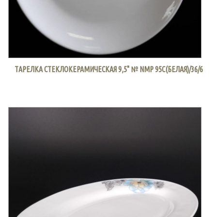
ТАРЕЛКА СТЕКЛОКЕРАМИЧЕСКАЯ 9,5" № NMP 95C(БЕЛАЯ)/36/6