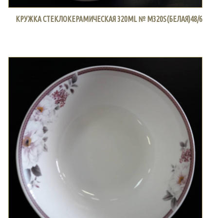
КРУЖКА СТЕКЛОКЕРАМИЧЕСКАЯ 320ML № M320S(БЕЛАЯ)48/6