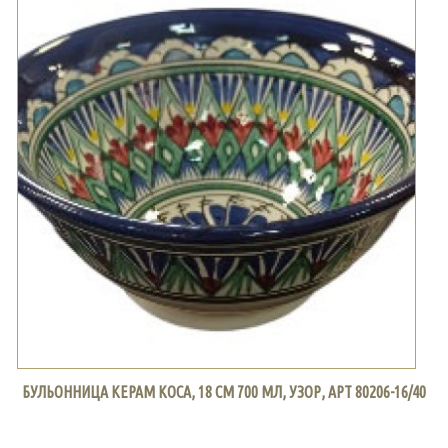
БУЛЬОННИЦА КЕРАМ КОСА, 18 СМ 700 МЛ, УЗОР, АРТ 80206-16/40