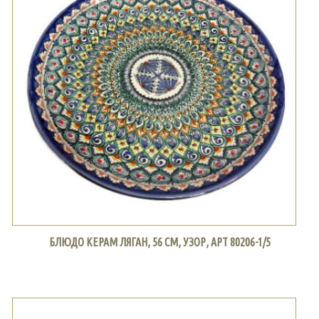
БЛЮДО КЕРАМ ЛЯГАН, 56 СМ, УЗОР, АРТ 80206-1/5