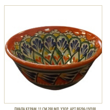
ПИАЛА КЕРАМ, 11 СМ 200 МЛ, УЗОР, АРТ 80206-19/100