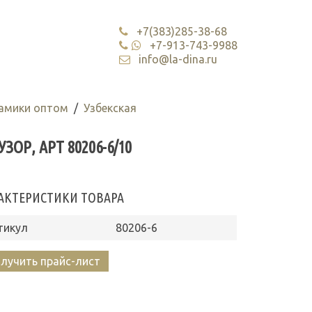
+7(383)285-38-68
+7-913-743-9988
info@la-dina.ru
рамики оптом
Узбекская
ЗОР, АРТ 80206-6/10
АКТЕРИСТИКИ ТОВАРА
тикул
80206-6
лучить прайс-лист