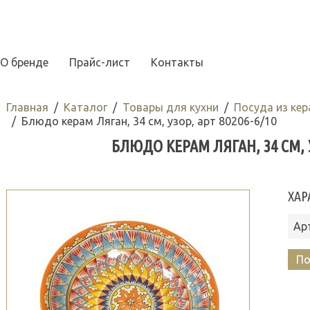
О бренде
Прайс-лист
Контакты
Главная
Каталог
Товары для кухни
Посуда из ке
Блюдо керам Ляган, 34 см, узор, арт 80206-6/10
БЛЮДО КЕРАМ ЛЯГАН, 34 СМ, У
ХАР
Ар
По