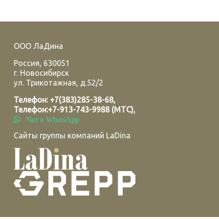
ООО ЛаДина
Россия
,
630051
г.
Новосибирск
ул. Трикотажная, д.52/2
Телефон:
+7(383)285-38-68
,
Телефон:
+7-913-743-9988 (МТС)
,
Чат в WhatsApp
Сайты группы компаний LaDina