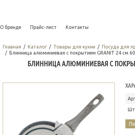
О бренде
Прайс-лист
Контакты
Главная
Каталог
Товары для кухни
Посуда для п
Блинница алюминиевая с покрытием GRANIT 24 см 60
БЛИННИЦА АЛЮМИНИЕВАЯ С ПОКРЫТИ
ХАР
Ар
Шт
По