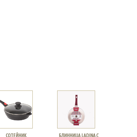
СОТЕЙНИК
БЛИННИЦА LADINA С