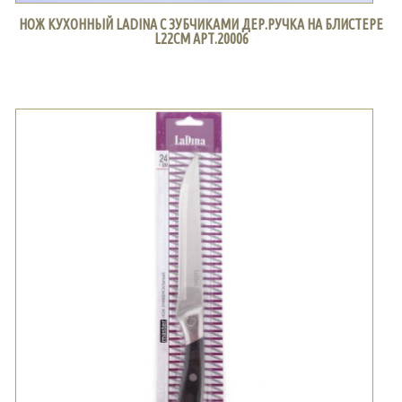
НОЖ КУХОННЫЙ LADINA С ЗУБЧИКАМИ ДЕР.РУЧКА НА БЛИСТЕРЕ
L22СМ АРТ.20006