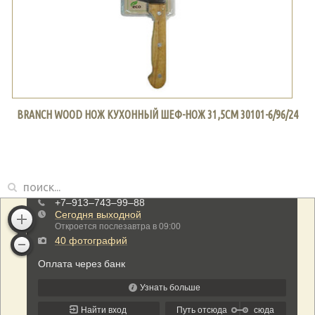
BRANCH WOOD НОЖ КУХОННЫЙ ШЕФ-НОЖ 31,5СМ 30101-6/96/24