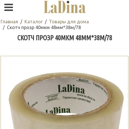
Главная
Каталог
Товары для дома
Скотч прозр 40мкм 48мм*38м/78
СКОТЧ ПРОЗР 40МКМ 48ММ*38М/78