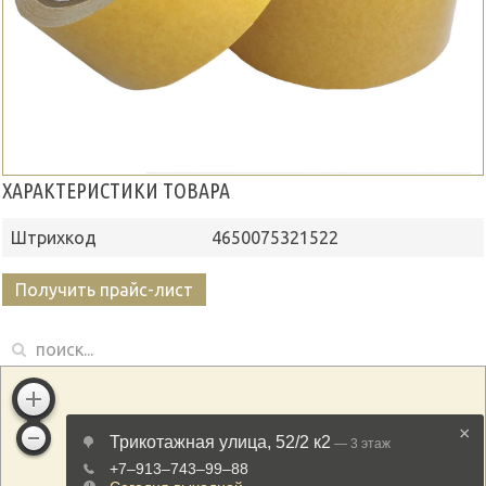
ХАРАКТЕРИСТИКИ ТОВАРА
Штрихкод
4650075321522
Получить прайс-лист