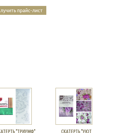
лучить прайс-лист
КАТЕРТЬ "ТРИУМФ"
СКАТЕРТЬ "УЮТ