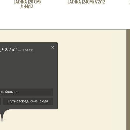
LADINA (20 СМ)
LADINA (24СМ) /72/12
/144/12