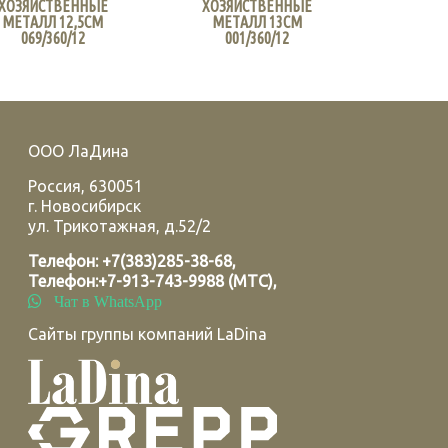
ХОЗЯЙСТВЕННЫЕ
ХОЗЯЙСТВЕННЫЕ
МЕТАЛЛ 12,5СМ
МЕТАЛЛ 13СМ
069/360/12
001/360/12
ООО ЛаДина
Россия
,
630051
г.
Новосибирск
ул. Трикотажная, д.52/2
Телефон:
+7(383)285-38-68
,
Телефон:
+7-913-743-9988 (МТС)
,
Чат в WhatsApp
Сайты группы компаний LaDina