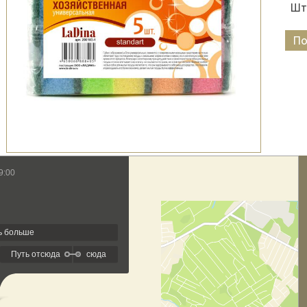
Шт
По