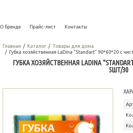
О бренде
Прайс-лист
Контакты
Главная
Каталог
Товары для дома
Губка хозяйственная LaDina "Standart" 90*60*20 с ч
ГУБКА ХОЗЯЙСТВЕННАЯ LADINA "STANDAR
5ШТ/30
ХАР
Ар
Ко
Ко