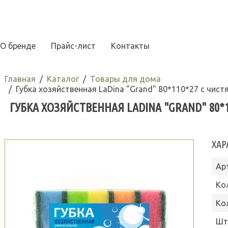
О бренде
Прайс-лист
Контакты
Главная
Каталог
Товары для дома
Губка хозяйственная LaDina "Grand" 80*110*27 с чис
ГУБКА ХОЗЯЙСТВЕННАЯ LADINA "GRAND" 80*
ХАР
Ар
Ко
Ко
Шт