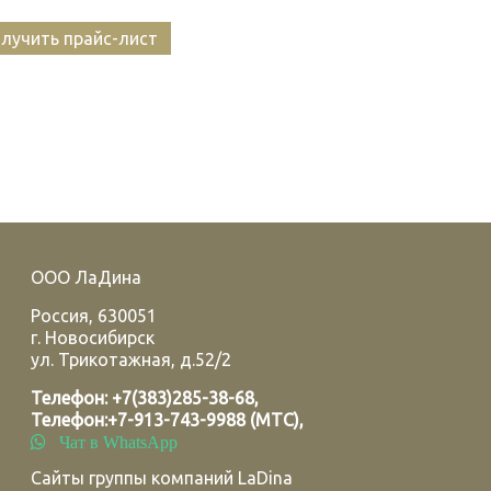
лучить прайс-лист
ООО ЛаДина
Россия
,
630051
г.
Новосибирск
ул. Трикотажная, д.52/2
Телефон:
+7(383)285-38-68
,
Телефон:
+7-913-743-9988 (МТС)
,
Чат в WhatsApp
Сайты группы компаний LaDina