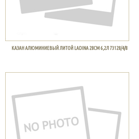
КАЗАН АЛЮМИНИЕВЫЙ ЛИТОЙ LADINA 28СМ 6,2Л 73128/4/8