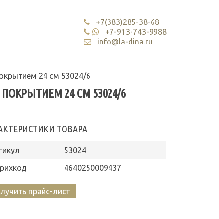
+7(383)285-38-68
+7-913-743-9988
info@la-dina.ru
окрытием 24 см 53024/6
ПОКРЫТИЕМ 24 СМ 53024/6
АКТЕРИСТИКИ ТОВАРА
тикул
53024
рихкод
4640250009437
лучить прайс-лист