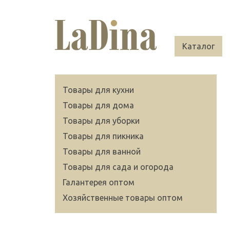
Каталог
Товары для кухни
Товары для дома
Товары для уборки
Товары для пикника
Товары для ванной
Товары для сада и огорода
Галантерея оптом
Хозяйственные товары оптом