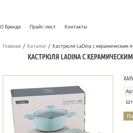
О бренде
Прайс-лист
Контакты
Главная
Каталог
Кастрюля LaDina с керамическим п
КАСТРЮЛЯ LADINA С КЕРАМИЧЕСКИМ 
ХАР
Ар
Шт
По