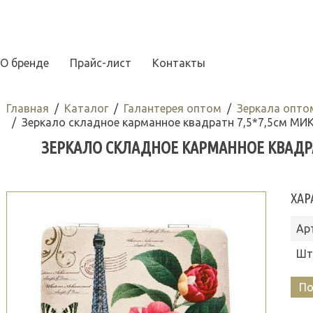
О бренде
Прайс-лист
Контакты
Главная
Каталог
Галантерея оптом
Зеркала опто
Зеркало складное карманное квадратн 7,5*7,5см МИК
ЗЕРКАЛО СКЛАДНОЕ КАРМАННОЕ КВАДРАТН
ХАР
Ар
Шт
По