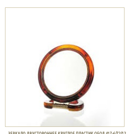
ЗЕРКАЛО ДВУСТОРОННЕЕ КРУГЛОЕ ПЛАСТИК ОБОД 417-6/72/12