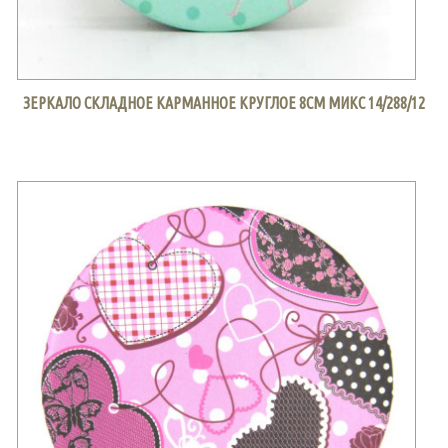
ЗЕРКАЛО СКЛАДНОЕ КАРМАННОЕ КРУГЛОЕ 8СМ МИКС 14/288/12