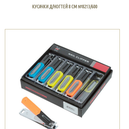
КУСАЧКИ Д/НОГТЕЙ 8 СМ №8213/600