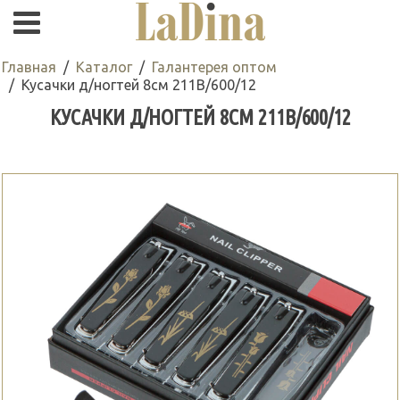
Главная
Каталог
Галантерея оптом
Кусачки д/ногтей 8см 211В/600/12
КУСАЧКИ Д/НОГТЕЙ 8СМ 211В/600/12