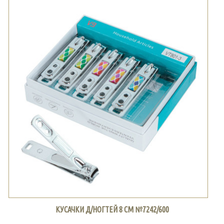
КУСАЧКИ Д/НОГТЕЙ 8 СМ №7242/600