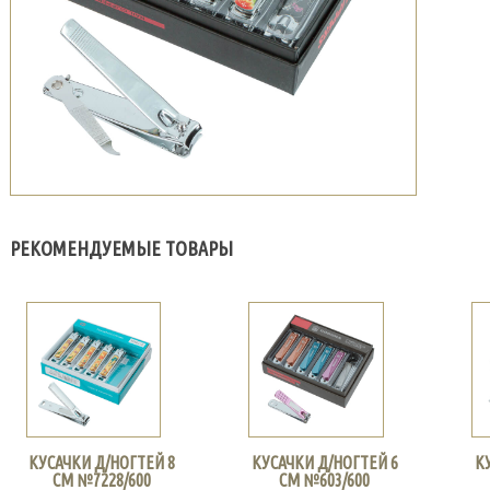
РЕКОМЕНДУЕМЫЕ ТОВАРЫ
КУСАЧКИ Д/НОГТЕЙ 8
КУСАЧКИ Д/НОГТЕЙ 6
К
СМ №7228/600
СМ №603/600