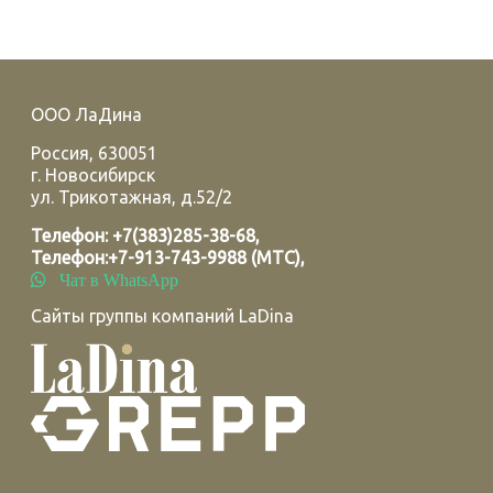
ООО ЛаДина
Россия
,
630051
г.
Новосибирск
ул. Трикотажная, д.52/2
Телефон:
+7(383)285-38-68
,
Телефон:
+7-913-743-9988 (МТС)
,
Чат в WhatsApp
Сайты группы компаний LaDina