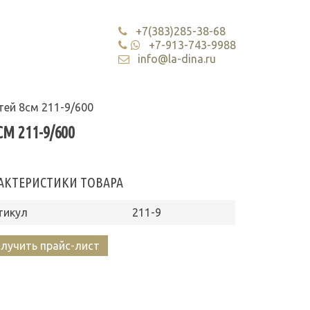
+7(383)285-38-68
+7-913-743-9988
info@la-dina.ru
тей 8см 211-9/600
М 211-9/600
АКТЕРИСТИКИ ТОВАРА
тикул
211-9
лучить прайс-лист