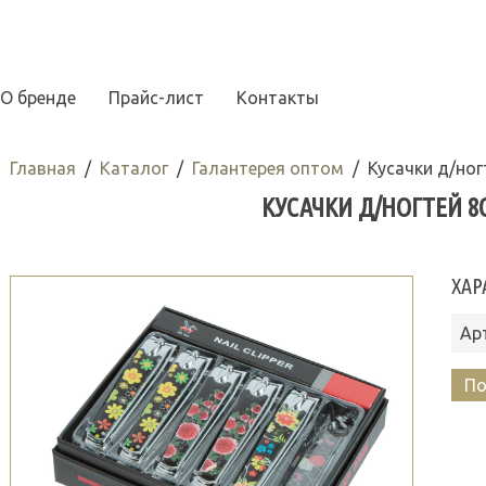
О бренде
Прайс-лист
Контакты
Главная
Каталог
Галантерея оптом
Кусачки д/ног
КУСАЧКИ Д/НОГТЕЙ 8С
ХАР
Ар
По