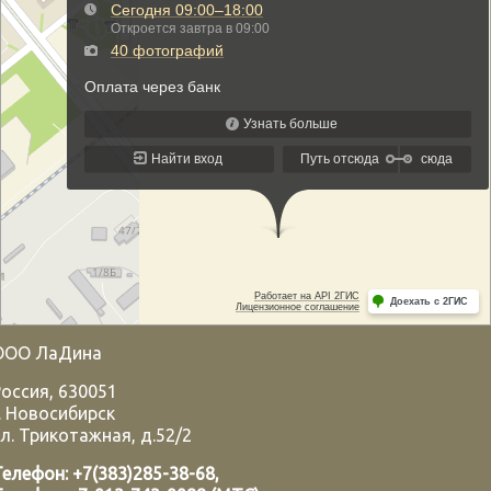
ООО ЛаДина
Россия
,
630051
.
Новосибирск
л. Трикотажная, д.52/2
Телефон:
+7(383)285-38-68
,