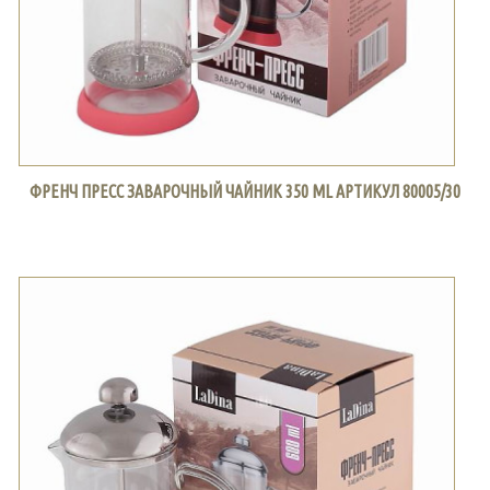
ФРЕНЧ ПРЕСС ЗАВАРОЧНЫЙ ЧАЙНИК 350 ML АРТИКУЛ 80005/30