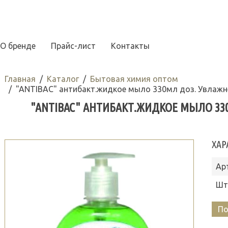
О бренде
Прайс-лист
Контакты
Главная
Каталог
Бытовая химия оптом
"ANTIBAC" антибакт.жидкое мыло 330мл доз. Увлажн
"ANTIBAC" АНТИБАКТ.ЖИДКОЕ МЫЛО 330
ХАР
Ар
Шт
По