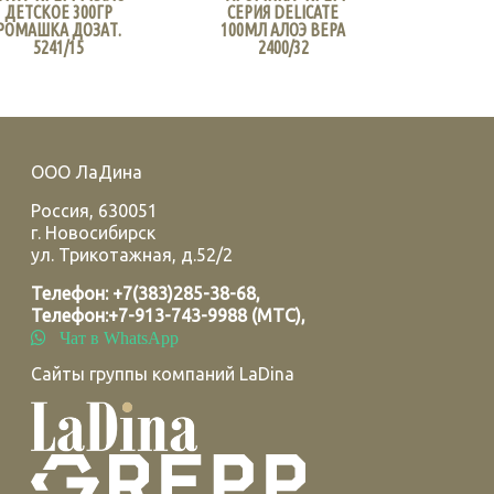
ДЕТСКОЕ 300ГР
СЕРИЯ DELICATE
РОМАШКА ДОЗАТ.
100МЛ АЛОЭ ВЕРА
5241/15
2400/32
ООО ЛаДина
Россия
,
630051
г.
Новосибирск
ул. Трикотажная, д.52/2
Телефон:
+7(383)285-38-68
,
Телефон:
+7-913-743-9988 (МТС)
,
Чат в WhatsApp
Сайты группы компаний LaDina