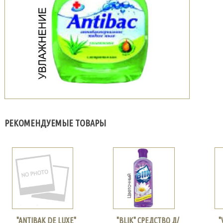
РЕКОМЕНДУЕМЫЕ ТОВАРЫ
"ANTIBAK DE LUXE"
"BLIK" СРЕДСТВО Д/
"