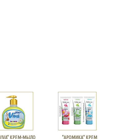
VIVA" КРЕМ-МЫЛО
"АРОМИКА" КРЕМ