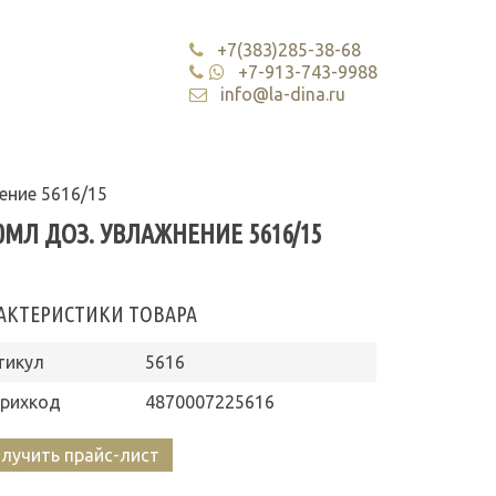
+7(383)285-38-68
+7-913-743-9988
info@la-dina.ru
ение 5616/15
МЛ ДОЗ. УВЛАЖНЕНИЕ 5616/15
АКТЕРИСТИКИ ТОВАРА
тикул
5616
рихкод
4870007225616
лучить прайс-лист